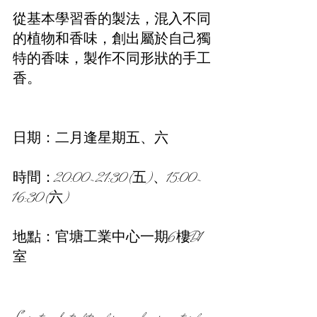
從基本學習香的製法，混入不同
的植物和香味，創出屬於自己獨
特的香味，製作不同形狀的手工
香。
日期：二月逢星期五、六 
時間：20:00-21:30(五)、15:00-
16:30(六)
地點：官塘工業中心一期6樓D1
室