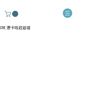
CRE 瀝卡啦趕趁墟