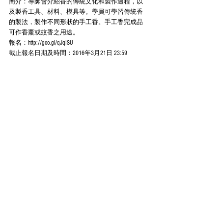
簡介：導師會介紹香的傳統文化和製作過程，以
及製香工具、材料、模具等。學員可學習傳統香
的製法，製作不同形狀的手工香。手工香完成品
可作香薰或蚊香之用途。
報名：http://goo.gl/qJqISU
截止報名日期及時間：2016年3月21日 23:59
Comments
Write a comment...