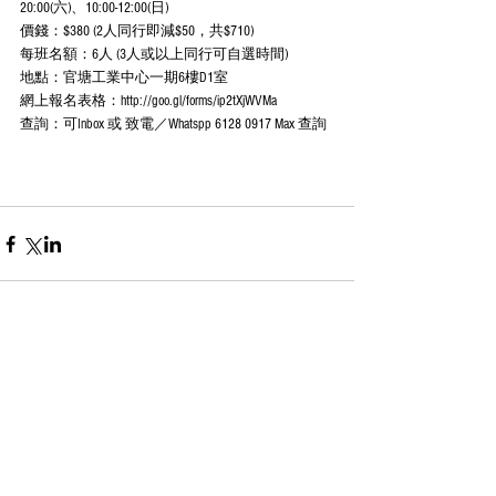
20:00(六)、10:00-12:00(日)
價錢：$380 (2人同行即減$50，共$710)
每班名額：6人 (3人或以上同行可自選時間)
地點：官塘工業中心一期6樓D1室
網上報名表格：http://goo.gl/forms/ip2tXjWVMa
查詢：可Inbox 或 致電／Whatspp 6128 0917 Max 查詢
Comments
Write a comment...