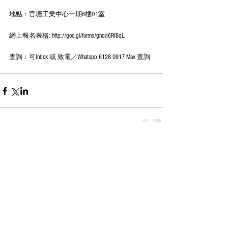
地點：官塘工業中心一期6樓D1室
網上報名表格: http://goo.gl/forms/ghqd6Rf8qL
查詢：可Inbox 或 致電／Whatspp 6128 0917 Max 查詢
Comments
Write a comment...