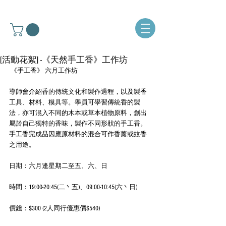
[活動花絮] -《天然手工香》工作坊
 《手工香》 六月工作坊
導師會介紹香的傳統文化和製作過程，以及製香
工具、材料、模具等。學員可學習傳統香的製
法，亦可混入不同的木本或草本植物原料，創出
屬於自己獨特的香味，製作不同形狀的手工香。
手工香完成品因應原材料的混合可作香薰或蚊香
之用途。
日期：六月逢星期二至五、六、日
時間：19:00-20:45(二丶五)、09:00-10:45(六丶日)
價錢：$300 (2人同行優惠價$540)