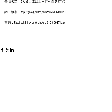
每班名額：6人 (3人或以上同行可自選時間)
網上報名：http://goo.gl/forms/f3rhzpS7NFXxMeOs1
查詢：Facebook Inbox or WhatsApp 6128 0917 Max
Comments
Write a comment...