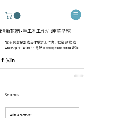
[活動花絮] - 手工香工作坊 (南華早報)
*如有興趣參加或合作舉辦工作坊，歡迎 致電 或 
WhatsApp  6128 0917 /  電郵 info@okapistudio.com.hk 查詢
Comments
Write a comment...