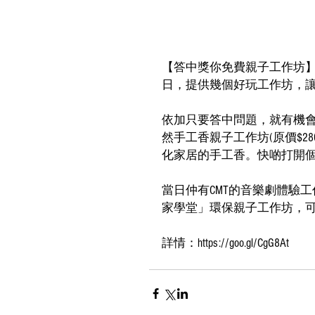
【答中獎你免費親子工作坊】家
日，提供幾個好玩工作坊，
依加只要答中問題，就有機會免費同小
然手工香親子工作坊(原價$2
化家居的手工香。快啲打開個p
當日仲有CMT的音樂劇體驗工
家學堂」環保親子工作坊，
詳情：https://goo.gl/CgG8At