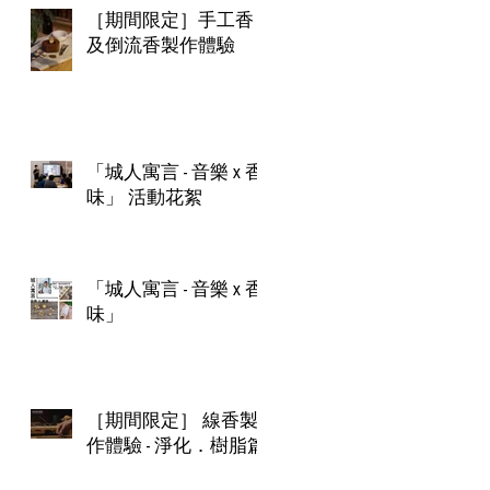
［期間限定］手工香
及倒流香製作體驗​
「城人寓言 - 音樂 x 香
味」 活動花絮
「城人寓言 - 音樂 x 香
味」​
［期間限定］ 線香製
作體驗 - 淨化．樹脂篇​