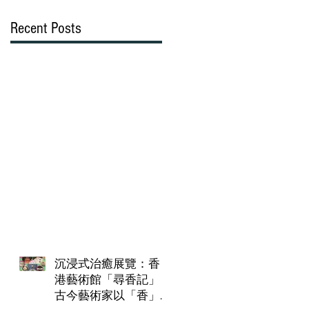
Recent Posts
沉浸式治癒展覽：香
港藝術館「尋香記」
古今藝術家以「香」