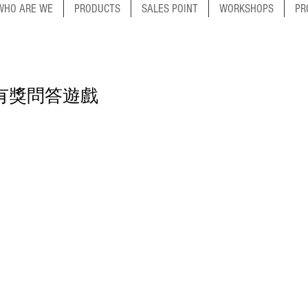
WHO ARE WE
PRODUCTS
SALES POINT
WORKSHOPS
PR
」有獎問答遊戲