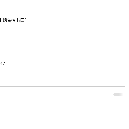
(上環站A出口)
17