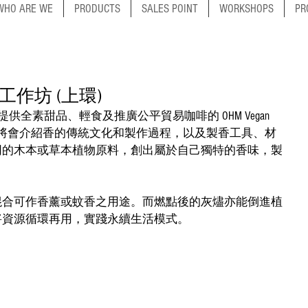
WHO ARE WE
PRODUCTS
SALES POINT
WORKSHOPS
PR
作坊 (上環)
屆時將會介紹香的傳統文化和製作過程，以及製香工具、材
同的木本或草本植物原料，創出屬於自己獨特的香味，製
混合可作香薰或蚊香之用途。而燃點後的灰燼亦能倒進植
將資源循環再用，實踐永續生活模式。