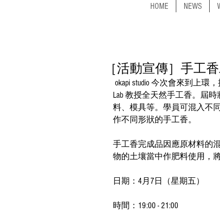
HOME
NEWS
［活動宣傳］手工香工
 okapi studio 今次會來到上環，提供全素甜品、輕食及推廣公平貿易咖啡的 OHM Vegan 
Lab 教授全天然手工香。
料、模具等。學員可混入不
作不同形狀的手工香。
手工香完成品因應原材料的
物的土壤當中作肥料使用，
日期：4月7日（星期五）
時間：19:00 - 21:00