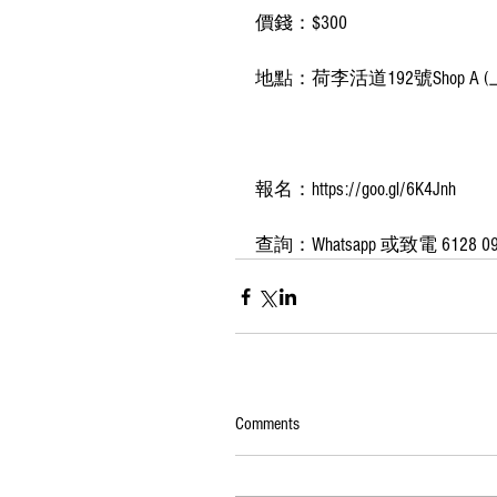
價錢：$300
地點：荷李活道192號Shop A 
報名：https://goo.gl/6K4Jnh
查詢：Whatsapp 或致電 6128 09
Comments