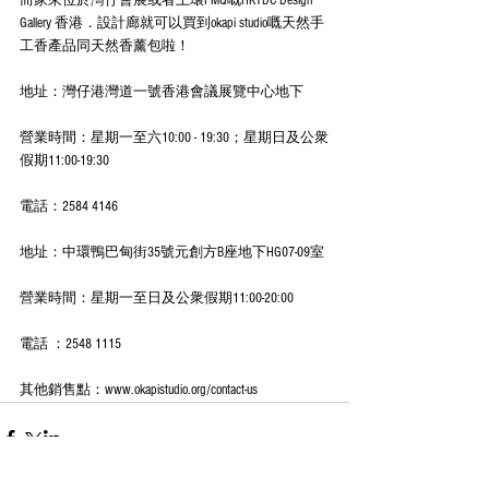
Gallery 香港．設計廊就可以買到okapi studio嘅天然手
工香產品同天然香薰包啦！
地址：灣仔港灣道一號香港會議展覽中心地下
營業時間：星期一至六10:00 - 19:30；星期日及公衆
假期11:00-19:30
電話：2584 4146
地址：中環鴨巴甸街35號元創方B座地下HG07-09室
營業時間：星期一至日及公衆假期11:00-20:00
電話 ：2548 1115
其他銷售點：www.okapistudio.org/contact-us