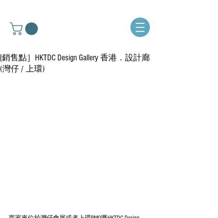
[銷售點］HKTDC Design Gallery 香港．設計廊
(灣仔 / 上環)
而家來位於灣仔會展或者上環PMQ嘅HKTDC Design 