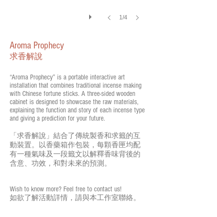
1/4
Aroma Prophecy
求香解說
“Aroma Prophecy” is a portable interactive art
installation that combines traditional incense making
with Chinese fortune sticks. A three-sided wooden
cabinet is designed to showcase the raw materials,
explaining the function and story of each incense type
and giving a prediction for your future.
「求香解說」結合了傳統製香和求籤的互
動裝置。以香藥箱作包裝，每顆香匣均配
有一種氣味及一段籤文以解釋香味背後的
含意、功效，和對未來的預測。
Wish to know more? Feel free to contact us!
尋香地圖
如欲了解活動詳情，請與本工作室聯絡。