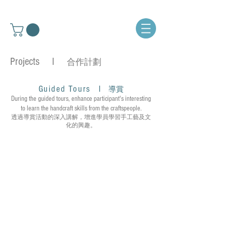
Projects l
合作計劃
Guided Tours
l
導賞
During the guided tours, enhance participant's interesting
to learn the handcraft skills from the craftspeople.
透過導賞活動的深入講解，增進學員學習手工藝及文
Aroma Prophecy
化的興趣。