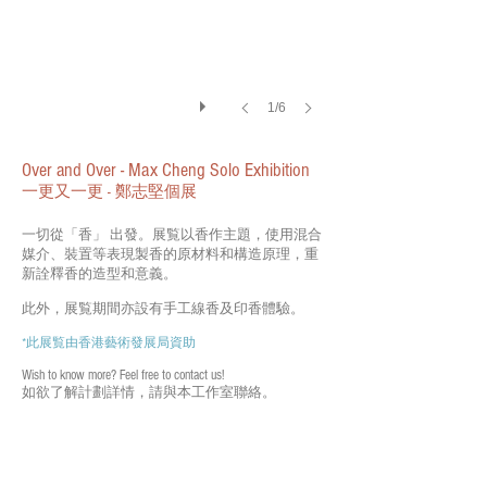
1/6
Over and Over - Max Cheng Solo Exhibition
一更又一更 - 鄭志堅個展
一切從「香」 出發。展覧以香作主題，使用混合
媒介、裝置等表現製香的原材料和構造原理，重
新詮釋香的造型和意義。
此外，展覧期間亦設有手工線香及印香體驗。
*此展覧由香港藝術發展局資助
Wish to know more? Feel free to contact us!
Deflection@PMQ
如欲了解計劃詳情，請與本工作室聯絡。