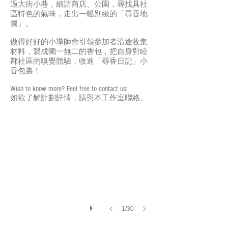
過大街小巷，細訪商店、公園，尋找具社
區特色的氣味，走出一幅別緻的「尋香地
圖」。
做得好好
的小導師會引領參加者沿途收集
材料，製成獨一無二的香包，把自身對睦
鄰社區的嗅覺體驗，收進「尋香日記」小
香包裏！
物盡其用 - 手工香聯乘計劃
Wish to know more? Feel free to contact us!
如欲了解計劃詳情，請與本工作室聯絡。
1/30