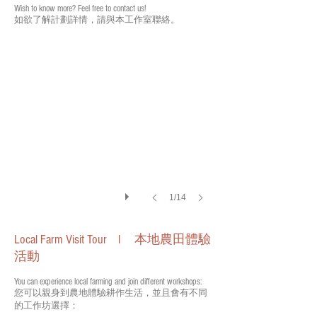
Wish to know more? Feel free to contact us!
如欲了解計劃詳情，請與本工作室聯絡。
大自然體驗及藝術工作坊
1/14
Local Farm Visit Tour
l
本地農田體驗
活動
You can experience local farming and join different workshops:
您可以親身到農地體驗耕作生活，並且會有不同
的工作坊選擇：