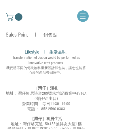
Sales Point l
銷售點
Lifestyle l
生活品味
Transformation of design would be performed as
innovative craft products.
我們將不同的傳統物料重新設計和包裝，讓您也能將
心愛的產品帶回家中。
［灣仔］漢礼
地址：灣仔軒尼詩道289號朱均記商業中心16A
(灣仔A2 出口)
營業時間：每日11:30 - 19:00
電話：+852
2596 0383
［灣仔］喜居生活
地址：灣仔駱克道150-158號祥友大廈1樓