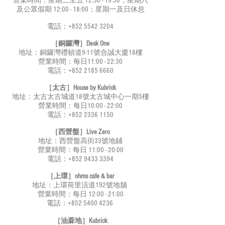
營業時間：星期二至五 12:30 - 19:30；星期六
及公眾假期 12:00 - 18:00；星期一及日休息
電話：+852
5542 3204
［銅鑼灣］Desk One
地址：銅鑼灣禮頓道9-11號合誠大廈18樓
營業時間：每日11:00 - 22:30
電話：+852
2185 6660
［太古］House by Kubrick
地址：太古太古城道18號太古城中心一期5樓
營業時間：每日10:00 - 22:00
電話：+852
2336 1150
［西營盤］Live Zero
地址：西營盤高街33號地鋪
營業時間：每日 11:00 - 20:00
電話：+852
9433 3394
［上環］ohms cafe & bar
地址：上環荷里活道192號地舖
營業時間：每日 12:00 - 21:00
電話：+852
5400 4236
［油蔴地］Kubrick