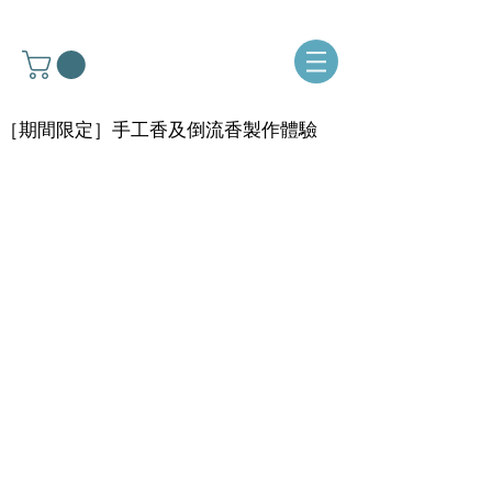
［期間限定］手工香及倒流香製作體驗​