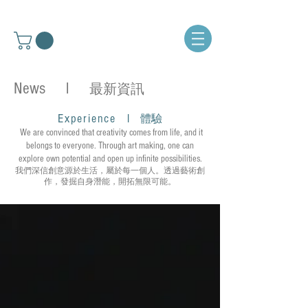
News l
最新資訊
Experience
l
體驗
We are convinced that creativity comes from life, and it
belongs to everyone. Through art making, one can
explore own potential and open up infinite possibilities.
我們深信創意源於生活，屬於每一個人。透過藝術創
作，發掘自身潛能，開拓無限可能。