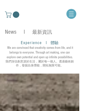
News l
最新資訊
Experience
l
體驗
We are convinced that creativity comes from life, and it
belongs to everyone. Through art making, one can
explore own potential and open up infinite possibilities.
我們深信創意源於生活，屬於每一個人。透過藝術創
作，發掘自身潛能，開拓無限可能。