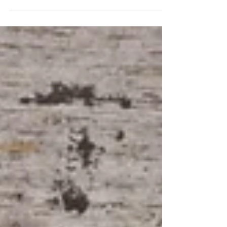
［活動宣傳］手工香工作坊 (上環)
okapi studio 今次會來到上環，提供全素甜品、輕食及推廣公平
貿易咖啡的 OHM Vegan Lab 教授全天然手工香。屆時將會介紹
香的傳統文化和製作過程，以及製香工具、材料、模具等。
學員可混入不同的木本或草本植物原料，創出屬於自己獨特
的香味，製作不同形狀的手工香。...